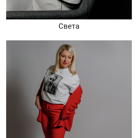
Света