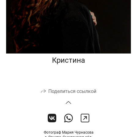
Кристина
Поделиться ссылкой
Фотограф Мария Чурнасова